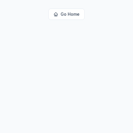
Go Home