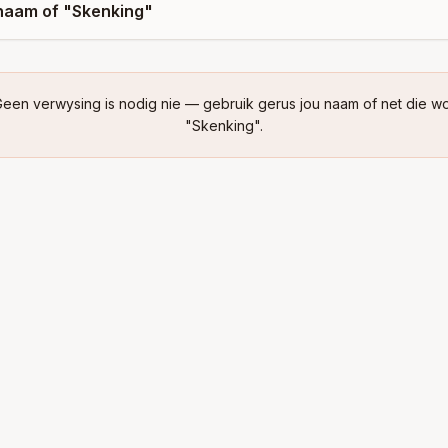
naam of "Skenking"
Geen verwysing is nodig nie — gebruik gerus jou naam of net die w
"Skenking".